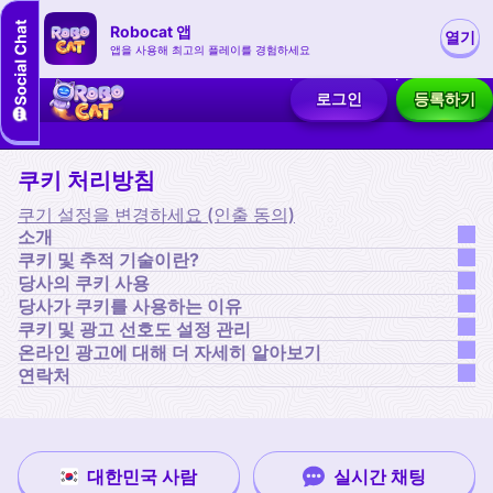
Robocat 앱
열기
앱을 사용해 최고의 플레이를 경험하세요
로그인
등록하기
쿠키 처리방침
쿠기 설정을 변경하세요 (인출 동의)
소개
쿠키 및 추적 기술이란?
당사의 쿠키 사용
당사가 쿠키를 사용하는 이유
쿠키 및 광고 선호도 설정 관리
온라인 광고에 대해 더 자세히 알아보기
연락처
대한민국 사람
실시간 채팅