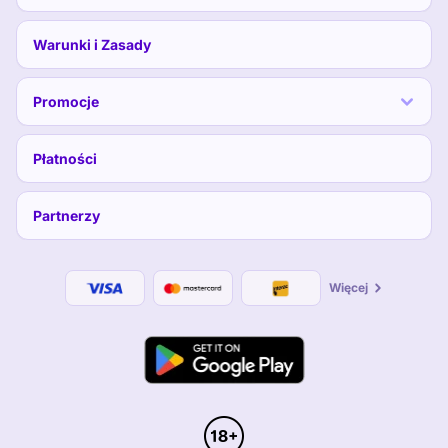
Warunki i Zasady
Promocje
Płatności
Partnerzy
Więcej