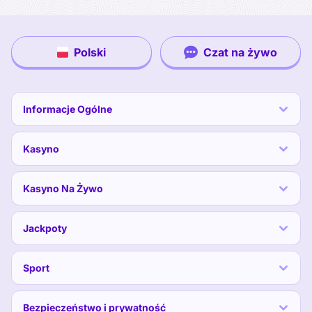
Polski
Czat na żywo
Informacje Ogólne
Kasyno
Kasyno Na Żywo
Jackpoty
Sport
Bezpieczeństwo i prywatność