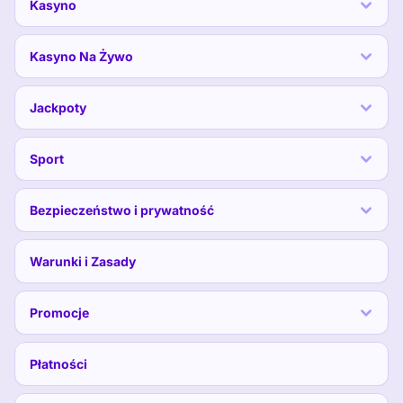
Kasyno
Kasyno Na Żywo
Jackpoty
Sport
Bezpieczeństwo i prywatność
Warunki i Zasady
Promocje
Płatności