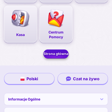
Centrum
Kasa
Pomocy
Strona główna
Polski
Czat na żywo
Informacje Ogólne