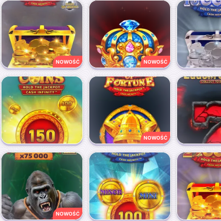
36 Coins Score The Jackpot
Hot Slot 777 Diamond Crown
NOWOŚĆ
NOWOŚĆ
12 Coins Grand Gold Edition
Bells of Fortune
Eggs of Fortune
NOWOŚĆ
Mighty Wild: Gorilla Burning Board
9 Coins Grand Diamond Edition
25 Coins Grand 
NOWOŚĆ