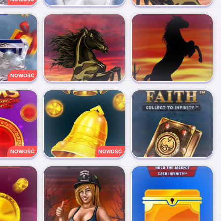
12 Coins Grand Platinum Edition Santas Jackpots
Black Horse Cash Out Edition
Black Horse
NOWOŚĆ
9 Lions Hold the Jackpot Halloween Jackpots
12 Bells
Book Of Faith
NOWOŚĆ
NOWOŚĆ
Burning Reels
9 Coins Extremely Light