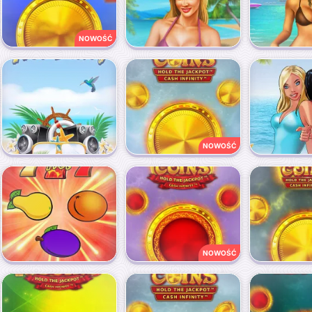
NOWOŚĆ
Hot Party
20 Coins Halloween Jackpots
Beach Party
NOWOŚĆ
Hot 777
25 Coins Halloween Jackpots
20 Coins Grand 
NOWOŚĆ
16 Coins Grand Gold Edition
20 Coins
30 Coins Santa