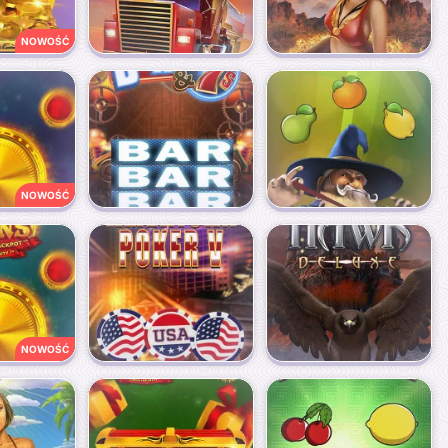
NOWOŚĆ
s Jackpots
Bars & 7s
Bell Wizard
NOWOŚĆ
30 Coins Halloween Jackpots
American Poker V
Black Hawk Deluxe
NOWOŚĆ
xe
16 Coins Grand Gold Edition Santas Jackpots
Arcade