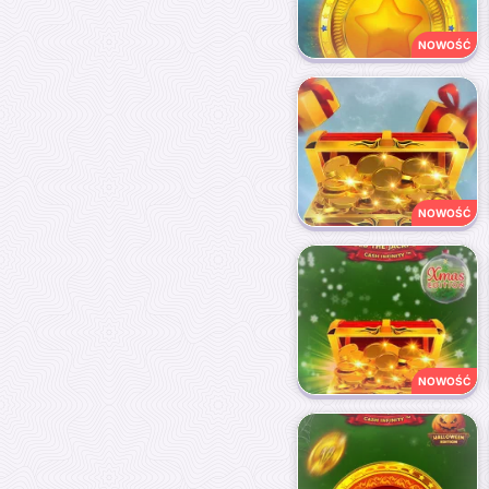
NOWOŚĆ
20 Coins Santas Jackpots
NOWOŚĆ
16 Coins Xmas Edition
NOWOŚĆ
16 Coins Halloween Edition