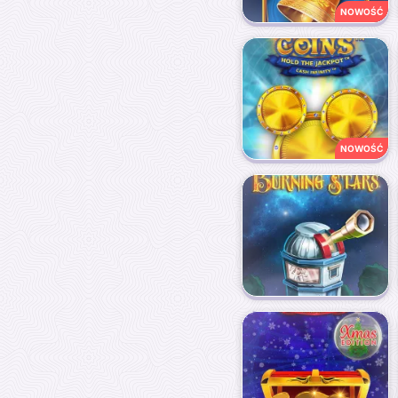
NOWOŚĆ
9 Coins Grand Diamond Edition Halloween Jackpots
NOWOŚĆ
Burning Stars
9 Coins Xmas