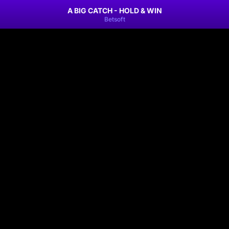
A BIG CATCH - HOLD & WIN
Betsoft