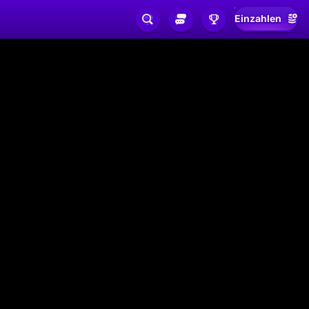
Einzahlen