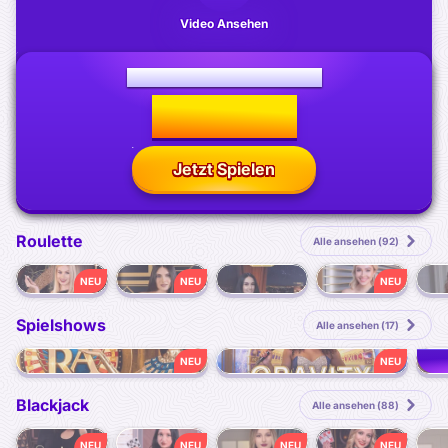
Video Ansehen
Gesamtbelohnung bis zu
6,000 €
Jetzt Spielen
Roulette
Alle ansehen (92)
Gold Saloon Roulette
Spanish Roulette
Vegas Roulette 500x
Gold Roulette
Frenc
NEU
NEU
NEU
Spielshows
Alle ansehen (17)
NEU
NEU
Land of Ra
Gravity Wheel
Cand
Blackjack
Alle ansehen (88)
Gold Saloon Blackjack
Luxe Blackjack 2
VIP Blackjack 1
Gravity Blackjack
VIP B
NEU
NEU
NEU
NEU