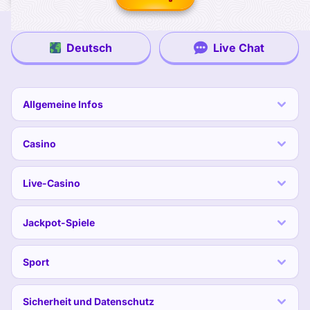
Rainbow Catcher
Plinko
Hot Slot : 777 Cash Out Burning Board Scratchcard
Plinko 5000
Deutsch
Live Chat
Allgemeine Infos
Casino
Live-Casino
Jackpot-Spiele
Sport
Sicherheit und Datenschutz