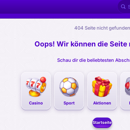
404 Seite nicht gefunde
Oops! Wir können die Seite 
Schau dir die beliebtesten Abschn
Casino
Sport
Aktionen
Startseite