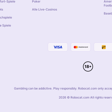
fort-Spiele
Poker
Amer
Footb
ots
Alle Live-Casinos
Baseb
schspiele
e Spiele
Gambling can be addictive. Play responsibly. Robocat.com only acce
2026 © Robocat.com All rights reser