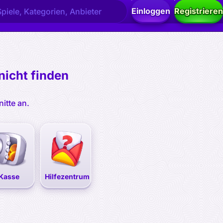
Einloggen
Registrieren
Spiele, Kategorien, Anbieter
n
nicht finden
itte an.
Kasse
Hilfezentrum