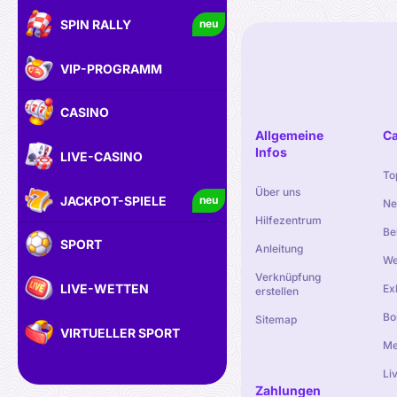
SPIN RALLY
neu
VIP-PROGRAMM
CASINO
Allgemeine
Ca
Infos
LIVE-CASINO
To
Über uns
JACKPOT-SPIELE
neu
Ne
Hilfezentrum
Be
SPORT
Anleitung
We
Verknüpfung
LIVE-WETTEN
Ex
erstellen
Bo
Sitemap
VIRTUELLER SPORT
Me
Li
Zahlungen