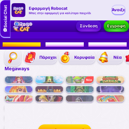
Εφαρμογή Robocat
Άνοιξε
Μπες στην εφαρμογή για καλύτερο παιχνίδι
Σύνδεση
Εγγραφή
Καζίνο
Live Καζίνο
Αθλητικά
Πάροχοι
Κορυφαία
Νέα
Megaways
Nέο
Madame Destiny Megaways
Leprechaun's Luck Cash Collect Megaways
Elvis Frog TRUEWAYS
Eastern Emeralds Megaways
Legend of Cleopatra Megaways
Dogmasons MegaWOOF
Alive! Megaways
Howling Wolves Megaways
Hot & Spicy Megaways
Blood Suckers MegaWays
Legacy of Kong Maxways
Book of Gems Megaways
Nέο
Book Of Realm Jumboways
Great Buffalo Megaways
Big Bad Wolf Megaways
Midgard Fortune Megaways
Nέο
Nέο
Gold Panther Maxways
Buffalo Dale: GrandWays
Pirates Pearl Megaways
Sahara Riches Megaways - Cash Collect
The Dog House Megaways
Joker Coins Megaways
5 Lions Megaways 2
Age of the Gods: King of Olympus Megaways