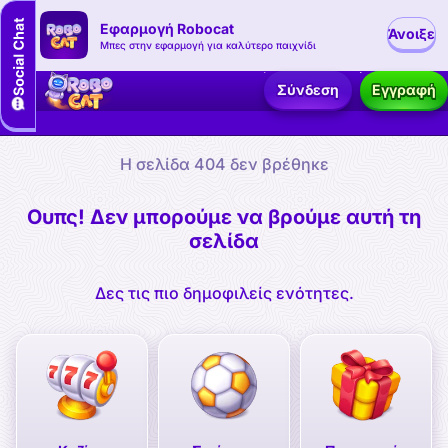
Εφαρμογή Robocat
Άνοιξε
Μπες στην εφαρμογή για καλύτερο παιχνίδι
Σύνδεση
Εγγραφή
Η σελίδα 404 δεν βρέθηκε
Ουπς! Δεν μπορούμε να βρούμε αυτή τη
σελίδα
Δες τις πιο δημοφιλείς ενότητες.