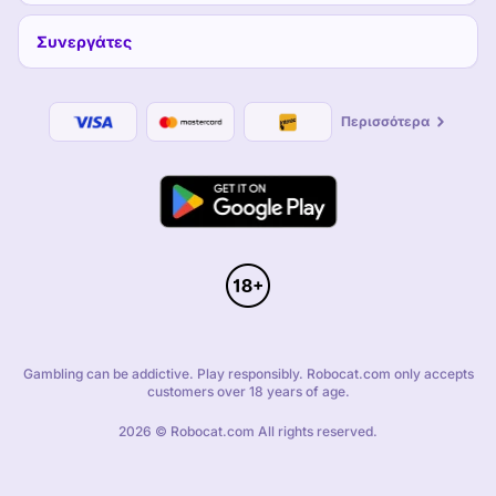
Συνεργάτες
Περισσότερα
Gambling can be addictive. Play responsibly. Robocat.com only accepts
customers over 18 years of age.
2026 © Robocat.com All rights reserved.