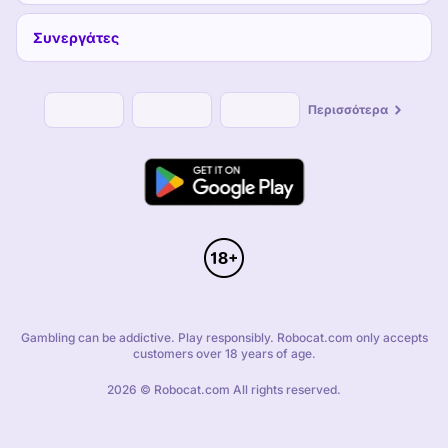
Συνεργάτες
Περισσότερα
Gambling can be addictive. Play responsibly. Robocat.com only accepts
customers over 18 years of age.
2026 © Robocat.com All rights reserved.