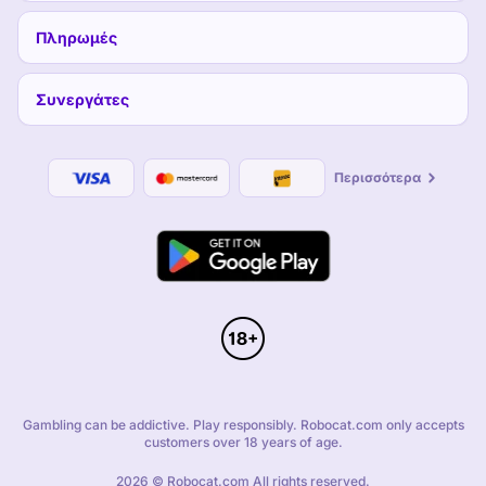
Πληρωμές
Συνεργάτες
Περισσότερα
Gambling can be addictive. Play responsibly. Robocat.com only accepts
customers over 18 years of age.
2026 © Robocat.com All rights reserved.