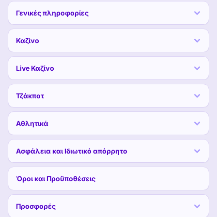
Γενικές πληροφορίες
Καζίνο
Live Καζίνο
Τζάκποτ
Αθλητικά
Ασφάλεια και Ιδιωτικό απόρρητο
Όροι και Προϋποθέσεις
Προσφορές