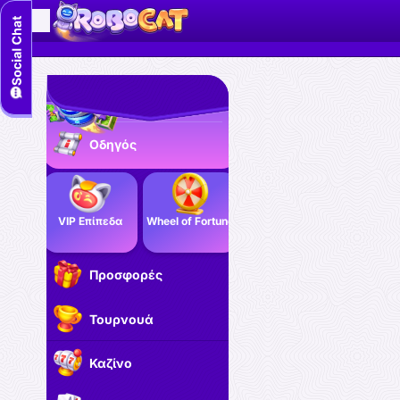
RoboSlot
Οδηγός
VIP Επίπεδα
Wheel of Fortune
Προσφορές
Τουρνουά
Καζίνο