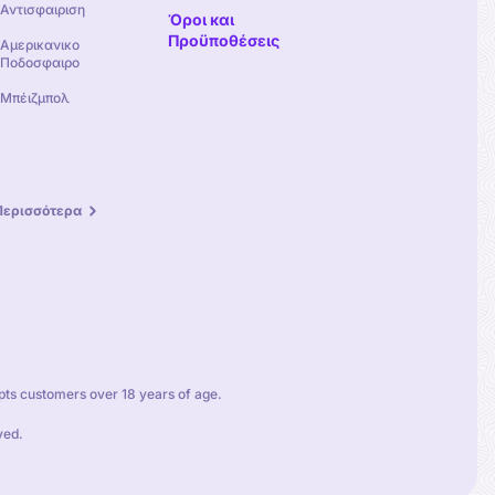
Αντισφαιριση
Όροι και
Προϋποθέσεις
Αμερικανικο
Ποδοσφαιρο
Μπέιζμπολ
Περισσότερα
pts customers over 18 years of age.
ved.