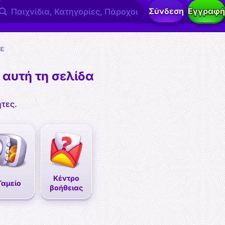
Σύνδεση
Εγγραφή
Παιχνίδια, Κατηγορίες, Πάροχοι
ε
 αυτή τη σελίδα
ητες.
Κέντρο
Ταμείο
βοήθειας