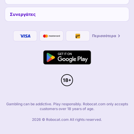
Συνεργάτες
Περισσότερα
Gambling can be addictive. Play responsibly. Robocat.com only accepts
customers over 18 years of age.
2026 © Robocat.com All rights reserved.