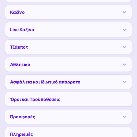
Καζίνο
Live Καζίνο
Τζάκποτ
Αθλητικά
Ασφάλεια και Ιδιωτικό απόρρητο
Όροι και Προϋποθέσεις
Προσφορές
Πληρωμές