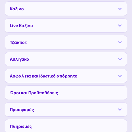
Καζίνο
Live Καζίνο
Τζάκποτ
Αθλητικά
Ασφάλεια και Ιδιωτικό απόρρητο
Όροι και Προϋποθέσεις
Προσφορές
Πληρωμές