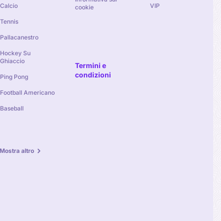
imanale del 50%.
Calcio
VIP
cookie
 per ottenere questo bonus in denaro senza deposito del casinò.
Tennis
ncato per ottenere un altro premio in denaro.
erdì per ottenere un altro premio immediato.
Pallacanestro
Roulette durante il fine settimana.
ashback del 25% su tutte le perdite del casinò live nella settimana
Hockey Su
Ghiaccio
Termini e
condizioni
Ping Pong
 monete per le scommesse qualificate. Una moneta Robocat ha un valore
Football Americano
Baseball
qui che puoi ottenere incredibili offerte su denaro bonus, freebet e giri
Mostra altro
più elevati e accesso a giochi VIP esclusivi. I VIP di livello intermedio
 può offrire a un giocatore ancora più vantaggi.
der del settore. Il casinò Robocat ha tutti i tuoi giochi preferiti per le