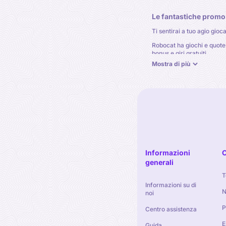
Le fantastiche promo
Ti sentirai a tuo agio gi
Robocat ha giochi e quote 
bonus e giri gratuiti.
Mostra di più
Robocat ha un'ampia selezi
sportive, puoi scommettere
E puoi goderti tutto quest
Bonus su Robocat
Quando accedi a Robocat, 
bonus in circolazione.
Promozioni Robocat
Informazioni
C
Durante o dopo la registr
generali
bonus di iscrizione al cas
T
Le promozioni del casinò
Informazioni su di
N
noi
Bonus di benvenuto
: 
deposito del 100% e 200
P
Centro assistenza
Bonus primo deposito
100% per le tue scom
E
Guida