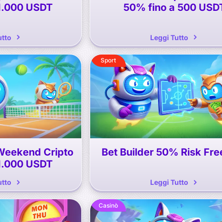
1.000 USDT
50% fino a 500 USD
utto
Leggi Tutto
Sport
Weekend Cripto
Bet Builder
50% Risk Fre
1.000 USDT
utto
Leggi Tutto
Casinò