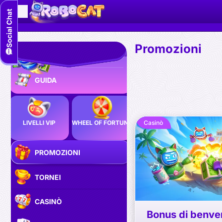
Promozioni
ROBOSLOT
GUIDA
Casinò
LIVELLI VIP
WHEEL OF FORTUNE
PROMOZIONI
TORNEI
CASINÒ
Bonus di benve