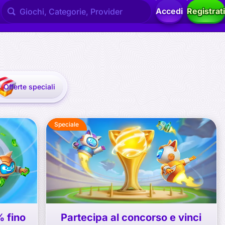
Accedi
Registrati
Giochi, Categorie, Provider
Offerte speciali
Speciale
 fino
Partecipa al concorso e vinci