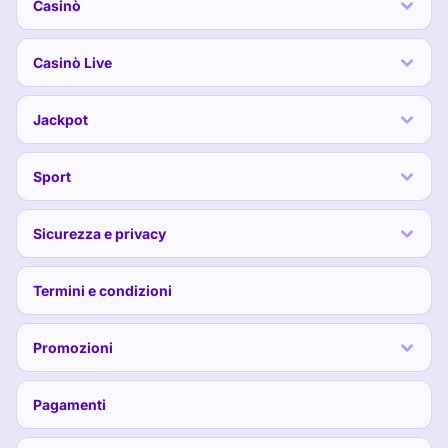
Casinò
Casinò Live
Jackpot
Sport
Sicurezza e privacy
Termini e condizioni
Promozioni
Pagamenti