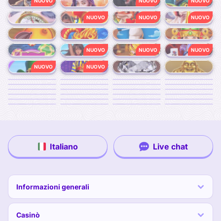
NUOVO
NUOVO
NUOVO
Giant King
Girl with the Golden Eyes
Godzilla
Gold Gobblers
NUOVO
NUOVO
NUOVO
Golden Avalanche
Golden Gal’s
Golden Gal’s Cash Towers
Golden Horn
Golden Ticket
Golden Treasures
Golfing Glory
Happy Lucky
NUOVO
NUOVO
NUOVO
Hard Cash
Hawaiian Diva
Hawaiian Dream Jackpot
Jester's Vegas Experience
NUOVO
NUOVO
Jolly Leprechaun
King of the Pharaohs
Kings & Jewels
Lucky Buddha
Italiano
Live chat
Informazioni generali
Casinò