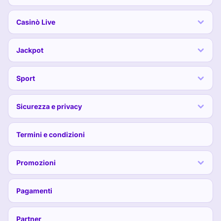
Casinò Live
Jackpot
Sport
Sicurezza e privacy
Termini e condizioni
Promozioni
Pagamenti
Partner