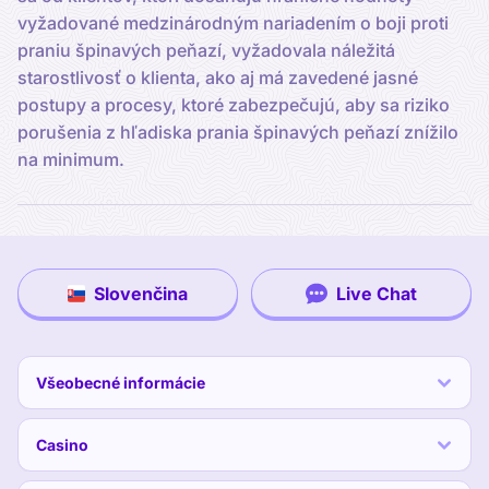
vyžadované medzinárodným nariadením o boji proti
praniu špinavých peňazí, vyžadovala náležitá
starostlivosť o klienta, ako aj má zavedené jasné
postupy a procesy, ktoré zabezpečujú, aby sa riziko
porušenia z hľadiska prania špinavých peňazí znížilo
na minimum.
Slovenčina
Live Chat
Všeobecné informácie
Casino