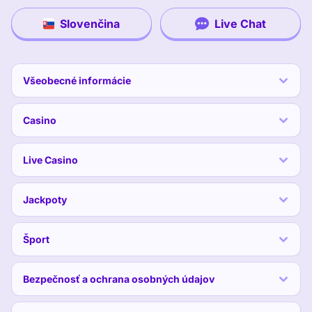
Slovenčina
Live Chat
Všeobecné informácie
Casino
Live Casino
Jackpoty
Šport
Bezpečnosť a ochrana osobných údajov