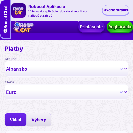
Robocat Aplikácia
Otvorte stránku
Vstúpte do aplikácie, aby ste si mohli čo
najlepšie zahrať
Prihlásenie
Registrácia
Platby
Krajina
Mena
Vklad
Výbery