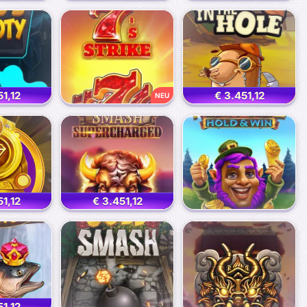
Smooth 7’s Strike
Mole In The Hole
51,12
€ 3.451,12
NEU
NEU
NEU
Super Grand Link Express: Hold & Win
Buffalo Smash: Supercharged
4-Leaf Fortune: Hold & Win
51,12
€ 3.451,12
Gold Smash
Gemstone Guardians
51,12