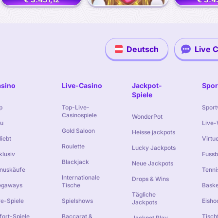
Deutsch
Live 
sino
Live-Casino
Jackpot-
Spor
Spiele
p
Top-Live-
Sport
Casinospiele
WonderPot
u
Live-
Gold Saloon
Heisse jackpots
liebt
Virtue
Roulette
Lucky Jackpots
klusiv
Fussb
Blackjack
Neue Jackpots
nuskäufe
Tenni
Internationale
Drops & Wins
gaways
Tische
Baske
Tägliche
ve-Spiele
Spielshows
Eisho
Jackpots
fort-Spiele
Baccarat &
Tisch
Jackpot Play