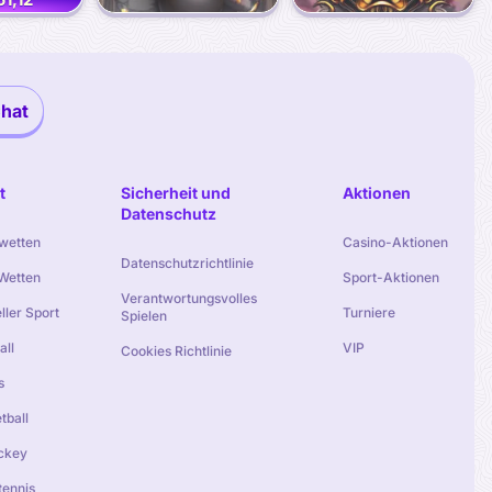
Chat
t
Sicherheit und
Aktionen
Datenschutz
wetten
Casino-Aktionen
Datenschutzrichtlinie
Wetten
Sport-Aktionen
Verantwortungsvolles
ller Sport
Turniere
Spielen
all
VIP
Cookies Richtlinie
s
tball
ckey
tennis