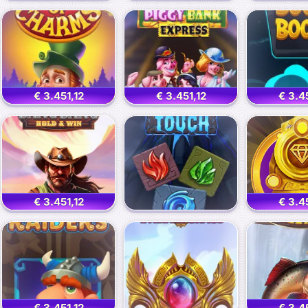
Pot of Charm
Crack The Piggy Bank Express
Boo’s Booty
€ 3.451,12
€ 3.451,12
€ 3.4
NEU
NEU
Coin Bang Bang: Hold & Win
Blazing Touch
€ 3.451,12
€ 3.4
Rune Raiders
God Smash: Eternal Chaos
Salmon King
€ 3.451,12
€ 3.4