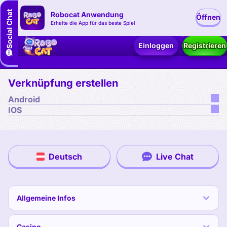
Robocat Anwendung
Öffnen
Erhalte die App für das beste Spiel
Einloggen
Registrieren
Verknüpfung erstellen
Android
IOS
Deutsch
Live Chat
Allgemeine Infos
Casino