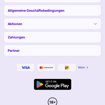
Allgemeine Geschäftsbedingungen
Aktionen
Zahlungen
Partner
Mehr