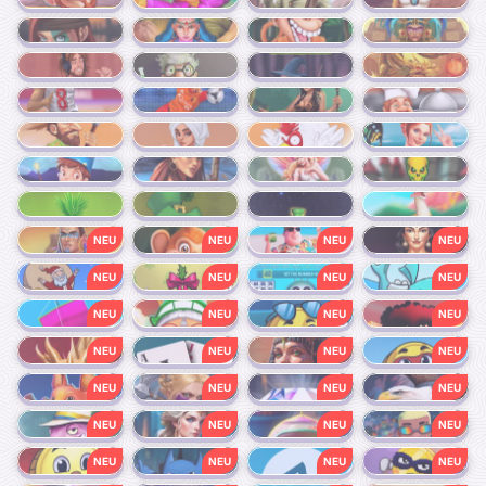
Viking Madness
Madame Fortune
Banana Keno
Hidden Kingdom
Feel The Music
Bingo Cientista Doidao
Bingo bruxaria
Dragon Rising
Basketball Pro
Football Pro
Jungle Keno
Hungry Chef
Hurricash
Dressing Room
Bingo Tornado
Beach Tennis
Magical Keno
Princess of the Ocean
Bingo Fada da Fortuna
Bingo Halloween
Bingo hortinha
Raspadinha Trevo da Sorte
Raspadinha Halloween
Bingo Billion Llama
NEU
NEU
NEU
NEU
Bingo Tesoro Maya
Banana Boom
Garoto de Ipanema Bingo
Diwali Lights
NEU
NEU
NEU
NEU
Jingle Bell Bingo
Cherry Christmas
Mega Bingo
Whales of Fortune
NEU
NEU
NEU
NEU
Pipa Crash
Grandma Fortune
Beto Bingo
Mine Medal
NEU
NEU
NEU
NEU
Golden Dragon Bingo
Blackjack Royale
Trial of the Gods
Super Beto Crash
NEU
NEU
NEU
NEU
Fortune Wolf
Bingo Valhalla
Aqua Boutique Bingo
Wings of Liberty
NEU
NEU
NEU
NEU
Bichos da Amazônia Bingo
Fate of Olympus
Sweet Saga
Baile Funk Bingo
NEU
NEU
NEU
NEU
Blackjack Beto
BetMan Crash
Bingo Bingo
Money Maze Beto