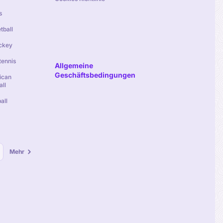
s
tball
ckey
tennis
Allgemeine
Geschäftsbedingungen
ican
all
all
Mehr