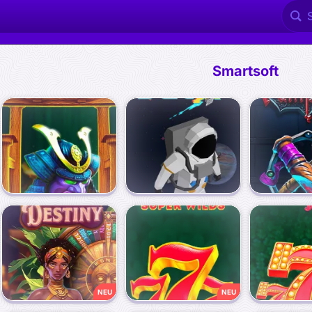
Smartsoft
Samurai
JetX
Vampires
Wheel of Destiny
Multi Hot 5 Super Wilds
Multi Hot 5 Del
NEU
NEU