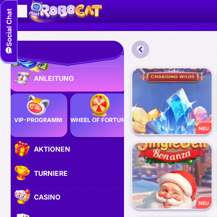
ROBOSLOT
Gems Crown Charging Wilds
ANLEITUNG
VIP-PROGRAMM
WHEEL OF FORTUNE
NEU
AKTIONEN
Jingle Bell Bonanza
TURNIERE
CASINO
NEU