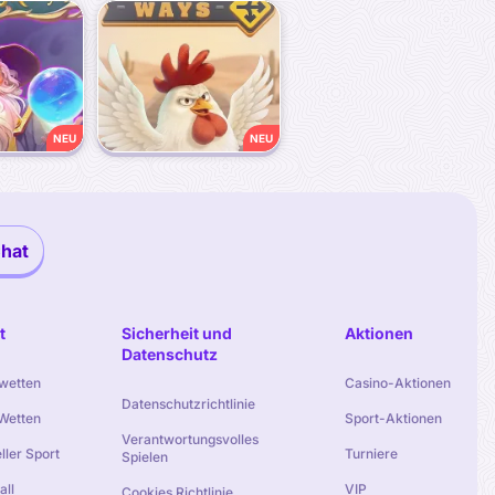
n
Chicken Ways
NEU
NEU
Chat
t
Sicherheit und
Aktionen
Datenschutz
wetten
Casino-Aktionen
Datenschutzrichtlinie
Wetten
Sport-Aktionen
Verantwortungsvolles
ller Sport
Turniere
Spielen
all
VIP
Cookies Richtlinie