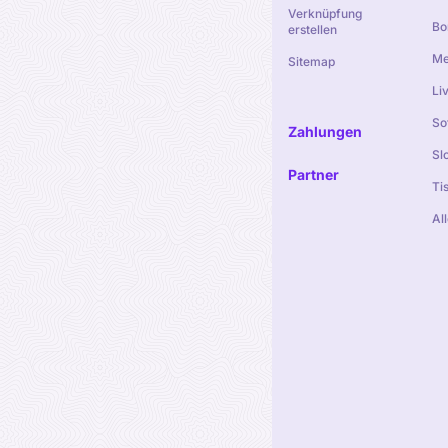
Verknüpfung
Bo
erstellen
Me
Sitemap
Li
So
Zahlungen
Sl
Partner
Ti
Al